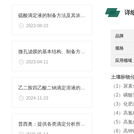
详
硫酸滴定液的制备方法及其浓度的确定
2023-08-23
品牌
规格
微孔滤膜的基本结构、制备方法、性能特点以及应用领域
应用领域
2023-04-11
土壤标物分析
（1）尿
乙二胺四乙酸二钠滴定溶液的稳定性与保存条件
（2）磷酸
2024-11-23
（3）化
（4）高氮
（5）高氮
普西奥：提供各类滴定分析所需的全系列滴定液
（6）高钾