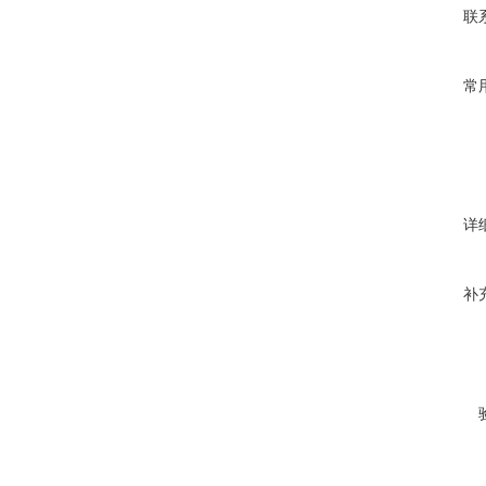
联
常
详
补