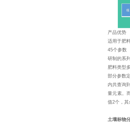
产品优势
适用于肥
45个参数
研制的系
肥料类型
部分参数定
内共查询
量元素。而
值2个，其
土壤标物分析