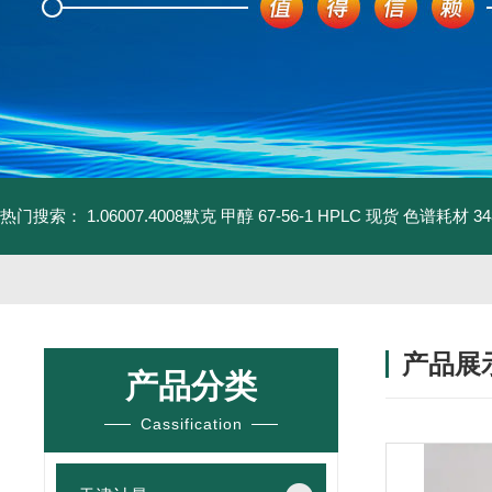
热门搜索：
1.06007.4008默克 甲醇 67-56-1 HPLC 现货 色谱耗材
3
产品展
产品分类
Cassification