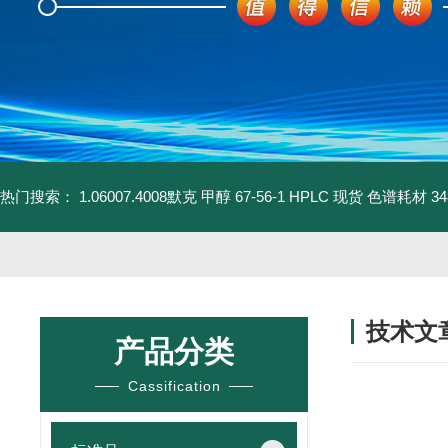
热门搜索：
1.06007.4008默克 甲醇 67-56-1 HPLC 现货 色谱耗材
3
技术文
产品分类
/ TECHNIC
Cassification