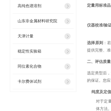
定量用标准品
高纯色谱溶剂
山东非金属材料研究院
仪器校准/验
天津计量
选择原则
：
提供完整、准
稳定性实验箱
二、评估质量
同位素化合物
选定类型后
的保证。您应
卡尔费休试剂
纯度及定
对于定
体方法