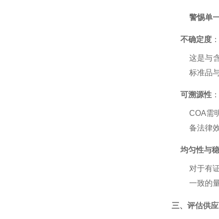
警惕单
不确定度
这是与
标准品
可溯源性
COA需
备法律
均匀性与
对于有
一致的
三、评估供应