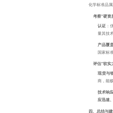
化学标准品属
考察“硬资
认证
：
量其技
产品覆
国家标
评估“软实
现货与
商，能
技术响
应迅速
四、总结与建