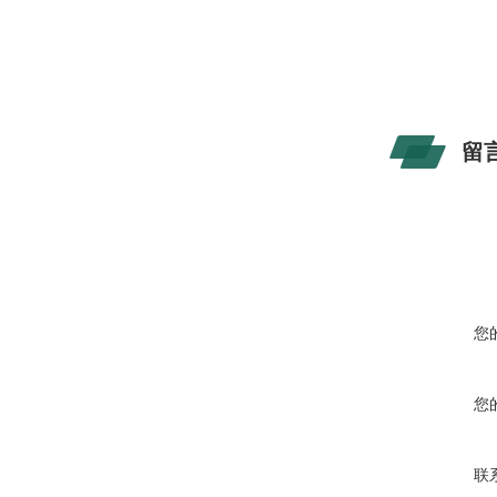
留
您
您
联