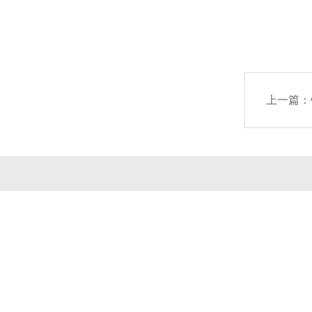
上一篇：
公司简介
产品中心
联系