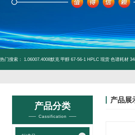
热门搜索：
1.06007.4008默克 甲醇 67-56-1 HPLC 现货 色谱耗材
3
产品展
产品分类
Cassification