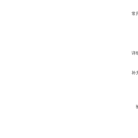
常
详
补