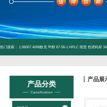
热门搜索：
1.06007.4008默克 甲醇 67-56-1 HPLC 现货 色谱耗材
3
产品展
产品分类
Cassification