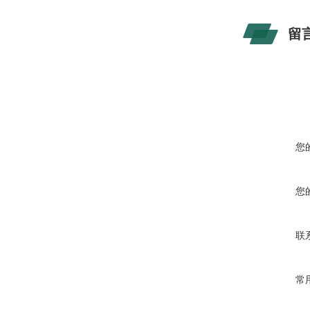
留
您
您
联
常