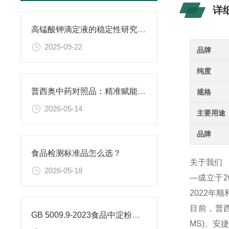
详
高锰酸钾滴定液的稳定性研究与保存条件优化
2025-09-22
品牌
纯度
普西奥中药对照品：精准赋能现代中药质量控质
规格
2026-05-14
主要用途
品牌
食品检测标准品怎么选？
关于我们
2026-05-18
—成立于
2022年
目前，普西
GB 5009.9-2023食品中淀粉的测定
MS)、