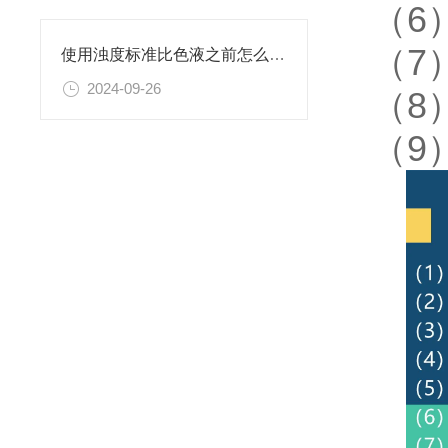
（6
（7
使用浊度标准比色液之前怎么可以不了解这些！
2024-09-26
（8
（9