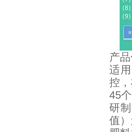
产品
适用
控，
45
研制
值）