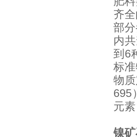
肥料
齐全
部分
内共
到6
标准
物质
69
元素
镍矿