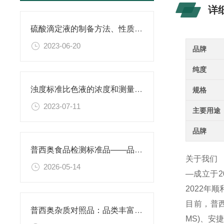
详
硫酸滴定液的制备方法、性质、使用注意事项以及应用领域
2023-06-20
品牌
纯度
浊度标准比色液的浓度和测量范围有何限制？
规格
2023-07-11
主要用途
品牌
普西奥食品检测标准品——品类丰富，支持定制
关于我们
2026-05-14
—成立于
2022年
目前，普西
普西奥杂质对照品：品类丰富，覆盖主流药物
MS)、