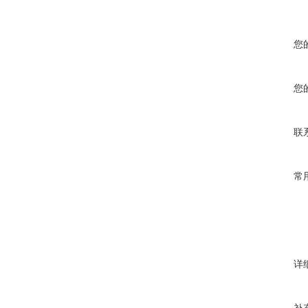
您
您
联
常
详