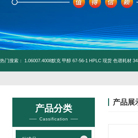
热门搜索：
1.06007.4008默克 甲醇 67-56-1 HPLC 现货 色谱耗材
3
产品展
产品分类
Cassification