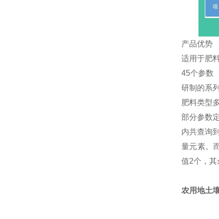
产品优势
适用于肥
45个参数
研制的系
肥料类型
部分参数定
内共查询
量元素。而
值2个，其
农用地土壤成