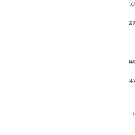
联
常
详
补