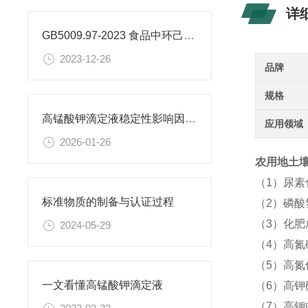
详
GB5009.97-2023 食品中环己基氨基磺酸盐的测定标准
2023-12-26
品牌
规格
高锰酸钾滴定液稳定性影响因素及保存期限研究
应用领域
2026-01-26
农用地土壤成
（1）尿
标准物质的制备与认证过程
（2）磷酸
（3）化
2024-05-29
（4）高氮
（5）高氮
一文看懂高锰酸钾滴定液
（6）高钾
（7）高钾