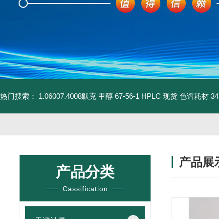
热门搜索：
1.06007.4008默克 甲醇 67-56-1 HPLC 现货 色谱耗材
3
产品展
产品分类
Cassification