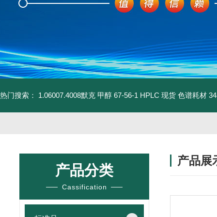
热门搜索：
1.06007.4008默克 甲醇 67-56-1 HPLC 现货 色谱耗材
3
产品展
产品分类
Cassification