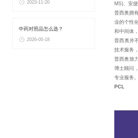
2023-11-20
MS)、
普西奥拥
业的个性
中药对照品怎么选？
和中间体
2026-05-18
普西奥并
技术服务
普西奥致
博士顾问，
专业服务
PC