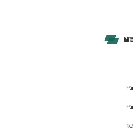
留
您
您
联