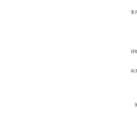
常
详
补