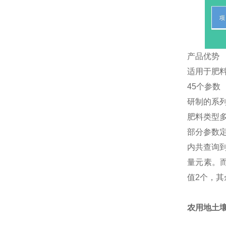
产品优势
适用于肥
45个参数
研制的系
肥料类型
部分参数定
内共查询
量元素。而
值2个，其
农用地土壤