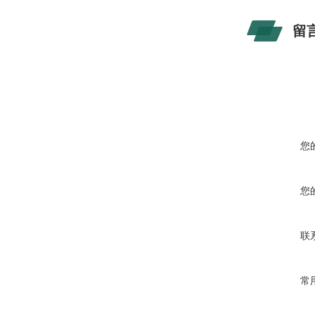
留
您
您
联
常