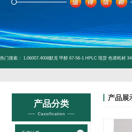
热门搜索：
1.06007.4008默克 甲醇 67-56-1 HPLC 现货 色谱耗材
3
产品展
产品分类
Cassification