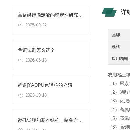
详
高锰酸钾滴定液的稳定性研究与保存条件优化
2025-09-22
品牌
规格
色谱试剂怎么选？
应用领域
2026-05-18
农用地土壤
（1）尿
耀谱|YAOPU色谱柱的介绍
（2）磷酸
2023-10-18
（3）化
（4）高氮
（5）高氮
微孔滤膜的基本结构、制备方法、性能特点以及应用领域
（6）高钾