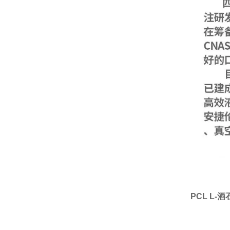
PCL L-酒石