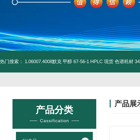
热门搜索：
1.06007.4008默克 甲醇 67-56-1 HPLC 现货 色谱耗材
3
产品展
产品分类
Cassification