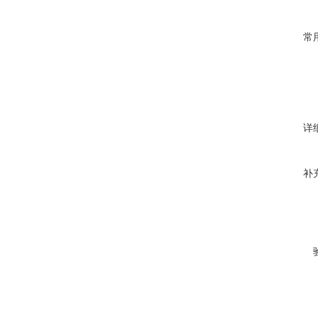
常
详
补