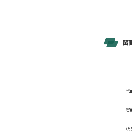
留
您
您
联