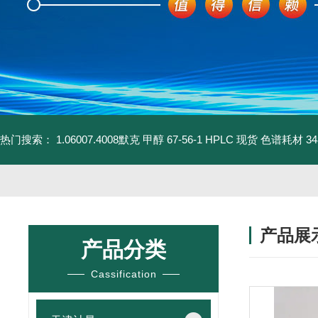
热门搜索：
1.06007.4008默克 甲醇 67-56-1 HPLC 现货 色谱耗材
3
产品展
产品分类
Cassification