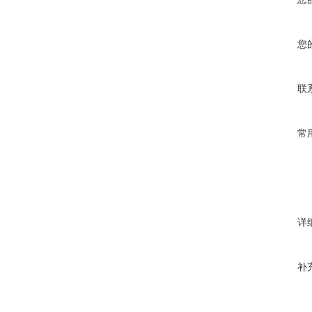
您
联
常
详
补