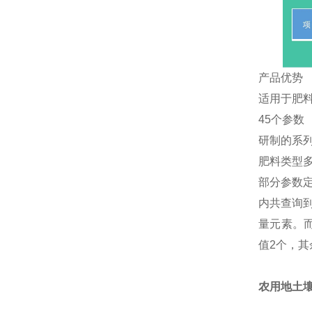
产品优势
适用于肥
45个参数
研制的系
肥料类型
部分参数定
内共查询
量元素。而
值2个，其
农用地土壤