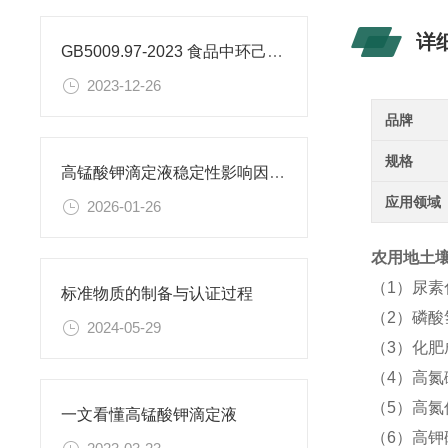
详
GB5009.97-2023 食品中环己基氨基磺酸盐的测定标准
2023-12-26
品牌
规格
高锰酸钾滴定液稳定性影响因素及保存期限研究
应用领域
2026-01-26
农用地土壤
（1）尿
标准物质的制备与认证过程
（2）磷酸
2024-05-29
（3）化
（4）高氮
（5）高氮
一文看懂高锰酸钾滴定液
（6）高钾