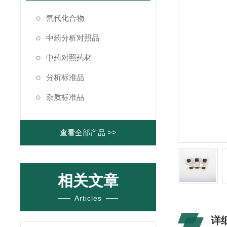
氘代化合物
中药分析对照品
中药对照药材
分析标准品
杂质标准品
查看全部产品 >>
相关文章
Articles
详