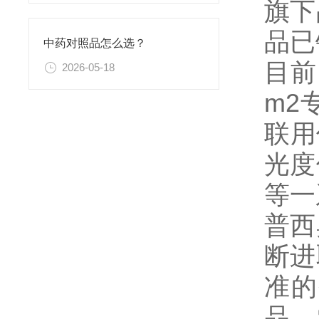
旗下
品已
中药对照品怎么选？
目前
2026-05-18
m2
联用
光度
等一
普西
断进
准的
品、