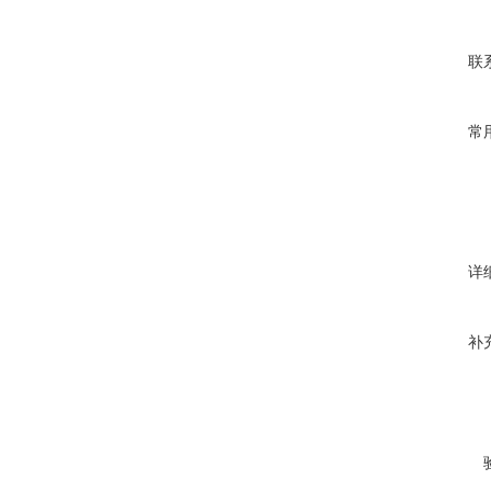
联
常
详
补