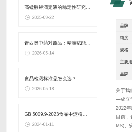
高锰酸钾滴定液的稳定性研究与保存条件优化
2025-09-22
品牌
纯度
普西奥中药对照品：精准赋能现代中药质量控质
规格
2026-05-14
主要
品牌
食品检测标准品怎么选？
2026-05-18
关于我
—成立
202
GB 5009.9-2023食品中淀粉的测定
目前，
2024-01-11
MS)