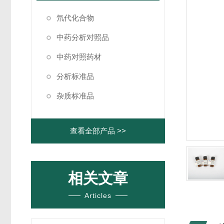
氘代化合物
中药分析对照品
中药对照药材
分析标准品
杂质标准品
查看全部产品 >>
相关文章
Articles