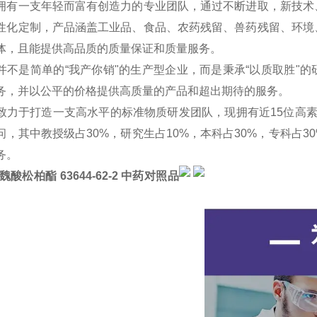
拥有一支年轻而富有创造力的专业团队，通过不断进取，新技术
性化定制，产品涵盖工业品、食品、农药残留、兽药残留、环境
体，且能提供高品质的质量保证和质量服务。
并不是简单的“我产你销"的生产型企业，而是秉承“以质取胜"
务，并以公平的价格提供高质量的产品和超出期待的服务。
致力于打造一支高水平的标准物质研发团队，现拥有近15位高
问，其中教授级占30%，研究生占10%，本科占30%，专科占
务。
阿魏酸松柏酯 63644-62-2 中药对照品