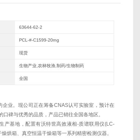
63644-62-2
PCL-#-C1599-20mg
现货
生物产业,农林牧渔,制药/生物制药
全国
的企业。现公司正在筹备CNAS认可实验室，预计在
良好的口碑与优秀的品质，产品已销往全国各地区。
生产基地，配置有沃特世高效液相-质谱联用仪(LC-
干燥烘箱、真空恒温干燥箱等一系列精密检测仪器。