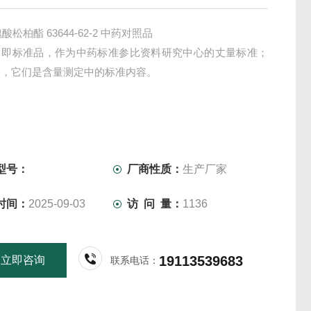
魏酸松柏酯 63644-62-2 中药对照品
，即标准品，作为中药标准参比资料研究中心的丈量标准；
物，它们是含量测定中的标准内容。
型号：
厂商性质：
生产厂家
时间：
2025-09-03
访 问 量：
1136
19113539683
立即咨询
联系电话：