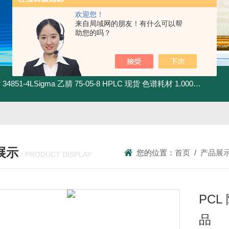
欢迎您！
来自局域网的朋友！有什么可以帮
助您的吗？
材
34851-4LSigma 乙腈 75-05-8 HPLC 现货 色谱耗材
1.00030.4008默克 乙腈 75-05-8 HPLC 现货 色谱耗材
展示
您的位置：
首页
/
产品展
/ PRODUCT DISPLAY
PCL
品