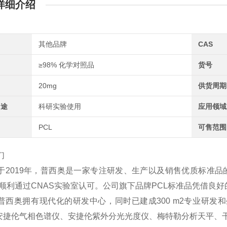
详细介绍
其他品牌
CAS
≥98% 化学对照品
货号
20mg
供货周期
用途
科研实验使用
应用领域
PCL
可售范围
们
于2019年，普西奥是一家专注研发、生产以及销售优质标准品
2年顺利通过CNAS实验室认可。公司旗下品牌PCL标准品凭借
普西奥拥有现代化的研发中心，同时已建成300 m2专业研发和
、安捷伦气相色谱仪、安捷伦紫外分光光度仪、梅特勒分析天平、