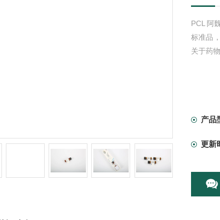
PCL 阿
标准品
关于药
产品
更新