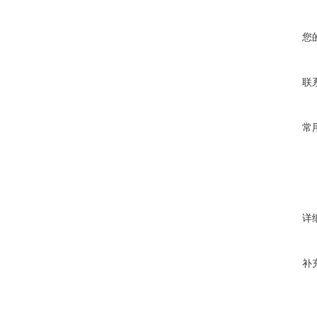
您
联
常
详
补