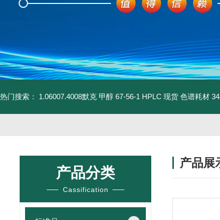
热门搜索：
1.06007.4008默克 甲醇 67-56-1 HPLC 现货 色谱耗材
3
产品展
产品分类
Cassification