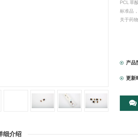
PCL 草酸
标准品
关于药
产品
更新
详细介绍