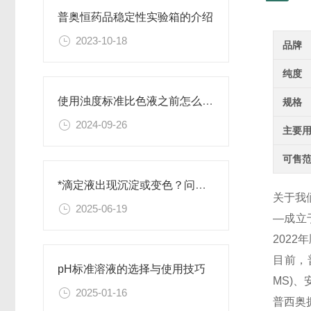
普奥恒药品稳定性实验箱的介绍
2023-10-18
品牌
纯度
使用浊度标准比色液之前怎么可以不了解这些！
规格
2024-09-26
主要
可售
*滴定液出现沉淀或变色？问题排查与解决
关于我
2025-06-19
—成立
202
目前，
pH标准溶液的选择与使用技巧
MS)
2025-01-16
普西奥