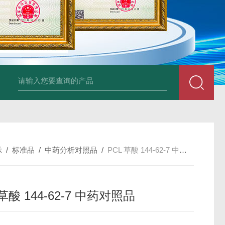
34860-4L-Rsigma 甲醇 67-
示
/
标准品
/
中药分析对照品
/
PCL 草酸 144-62-7 中药对照品
 草酸 144-62-7 中药对照品