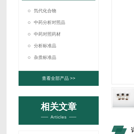
氘代化合物
中药分析对照品
中药对照药材
分析标准品
杂质标准品
查看全部产品 >>
相关文章
Articles