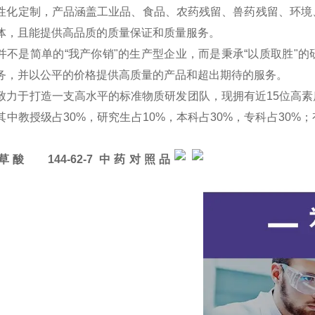
性化定制，产品涵盖工业品、食品、农药残留、兽药残留、环境
体，且能提供高品质的质量保证和质量服务。
并不是简单的“我产你销"的生产型企业，而是秉承“以质取胜"
务，并以公平的价格提供高质量的产品和超出期待的服务。
致力于打造一支高水平的标准物质研发团队，现拥有近15位高素
其中教授级占30%，研究生占10%，本科占30%，专科占30
草酸 144-62-7
中药对照品