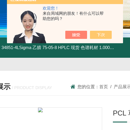
欢迎您！
来自局域网的朋友！有什么可以帮
助您的吗？
材
34851-4LSigma 乙腈 75-05-8 HPLC 现货 色谱耗材
1.00030.4008默克 乙腈 75-05-8 HPLC 现货 色谱耗材
展示
您的位置：
首页
/
产品展
/ PRODUCT DISPLAY
PCL