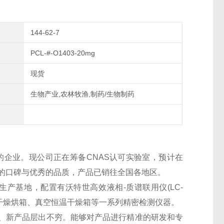
144-62-7
PCL-#-O1403-20mg
现货
生物产业,农林牧渔,制药/生物制药
的企业。现公司正在筹备CNAS认可实验室，预计在
良好的口碑与优秀的品质，产品已销往全国各地区。
生产基地，配置有沃特世高效液相-质谱联用仪(LC-
干燥烘箱、真空恒温干燥箱等一系列精密检测仪器。
、新产品层出不穷。能够对产品进行精准的研发和专