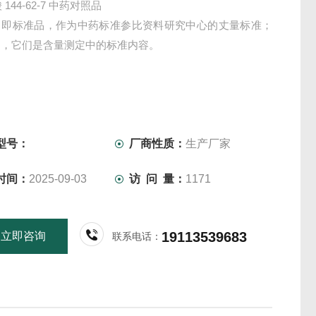
 144-62-7 中药对照品
，即标准品，作为中药标准参比资料研究中心的丈量标准；
物，它们是含量测定中的标准内容。
型号：
厂商性质：
生产厂家
时间：
2025-09-03
访 问 量：
1171
19113539683
立即咨询
联系电话：