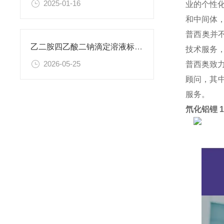
2025-01-16
业的个性
和中间体
普西奥并
乙二胺四乙酸二钠滴定溶液标准物质的制备与应用指南
技术服务
2026-05-25
普西奥致
顾问，其中
服务。
氘化铝锂 1