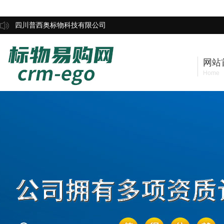
四川普西奥标物科技有限公司
网站
Home