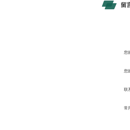
留
您
您
联
常