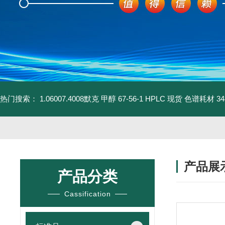
热门搜索：
1.06007.4008默克 甲醇 67-56-1 HPLC 现货 色谱耗材
3
产品展
产品分类
Cassification