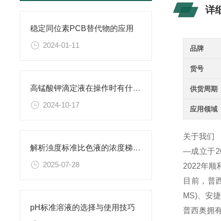
详
稳定同位素PCB替代物的应用
2024-01-11
品牌
货号
高锰酸钾滴定液在操作时有什么要领可言呢？
供货周期
2024-10-17
应用领域
关于我们
解析浊度标准比色液的浓度梯度与配比
—成立于
2025-07-28
2022年
目前，普西
MS)、
pH标准溶液的选择与使用技巧
普西奥拥