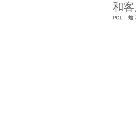
和客
PCL 蟾毒