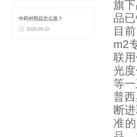
旗下
品已
中药对照品怎么选？
目前
2026-05-18
m2
联用
光度
等一
普西
断进
准的
品、