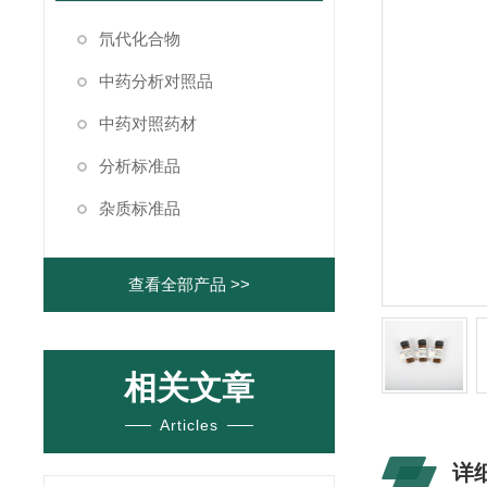
氘代化合物
中药分析对照品
中药对照药材
分析标准品
杂质标准品
查看全部产品 >>
相关文章
Articles
详