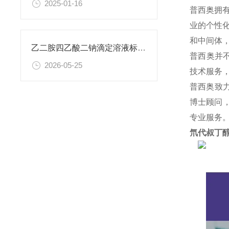
2025-01-16
普西奥拥
业的个性
和中间体
乙二胺四乙酸二钠滴定溶液标准物质的制备与应用指南
普西奥并
2026-05-25
技术服务
普西奥致
博士顾问，
专业服务
氘代叔丁醇 