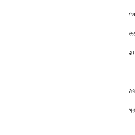
您
联
常
详
补