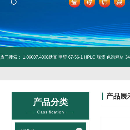
热门搜索：
1.06007.4008默克 甲醇 67-56-1 HPLC 现货 色谱耗材
3
产品展
产品分类
Cassification