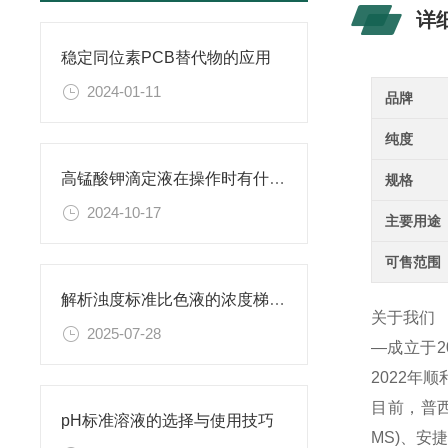
详
稳定同位素PCB替代物的应用
2024-01-11
品牌
纯度
高锰酸钾滴定液在操作时有什么要领可言呢？
规格
2024-10-17
主要用途
可售范围
解析浊度标准比色液的浓度梯度与配比
关于我们
2025-07-28
—成立于
2022年
目前，普西
pH标准溶液的选择与使用技巧
MS)、