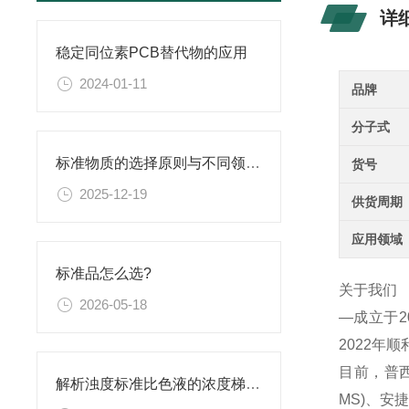
详
稳定同位素PCB替代物的应用
2024-01-11
品牌
分子式
标准物质的选择原则与不同领域应用匹配性分析
货号
2025-12-19
供货周期
应用领域
标准品怎么选?
关于我们
2026-05-18
—成立于
2022年
目前，普西
解析浊度标准比色液的浓度梯度与配比
MS)、