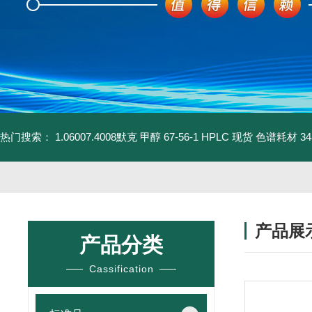
热门搜索：
1.06007.4008默克 甲醇 67-56-1 HPLC 现货 色谱耗材
3
产品展
产品分类
Cassification