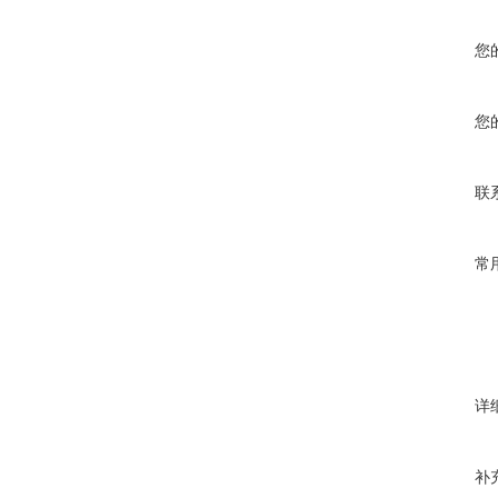
您
您
联
常
详
补