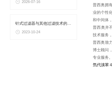
2026-07-16
普西奥拥
业的个性
和中间体
针式过滤器与其他过滤技术的比较
普西奥并
2023-10-24
技术服务
普西奥致
博士顾问，
专业服务
氘代溴苯 4