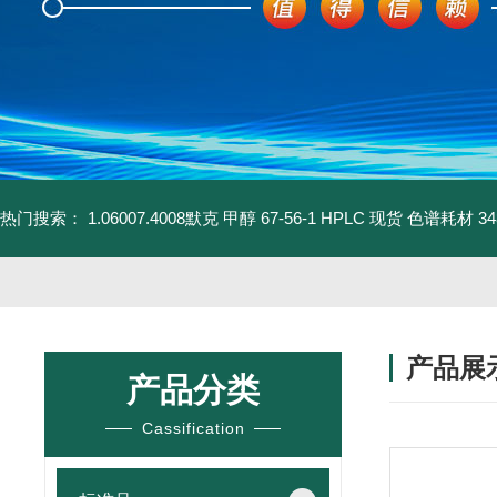
热门搜索：
1.06007.4008默克 甲醇 67-56-1 HPLC 现货 色谱耗材
3
产品展
产品分类
Cassification