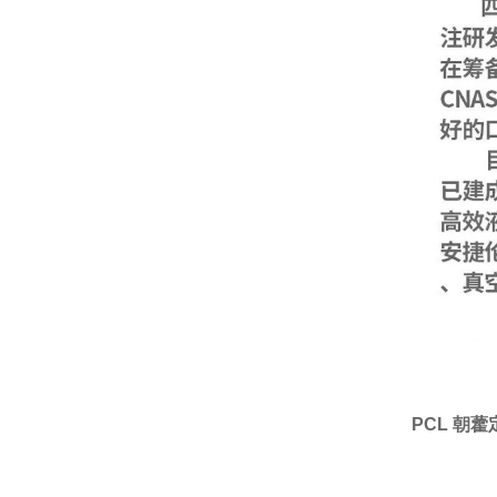
PCL 朝藿定A