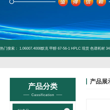
热门搜索：
1.06007.4008默克 甲醇 67-56-1 HPLC 现货 色谱耗材
3
产品展
产品分类
Cassification