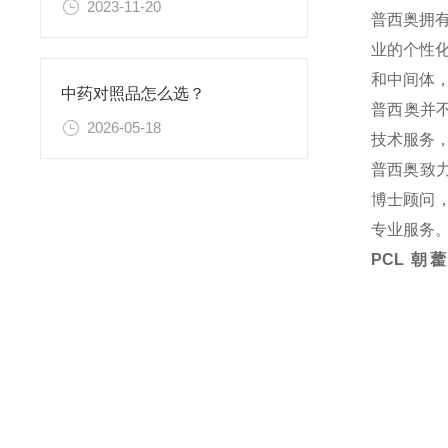
2023-11-20
普西奥拥
业的个性
和中间体
中药对照品怎么选？
普西奥并
2026-05-18
技术服务
普西奥致
博士顾问，
专业服务
PCL 朝藿定