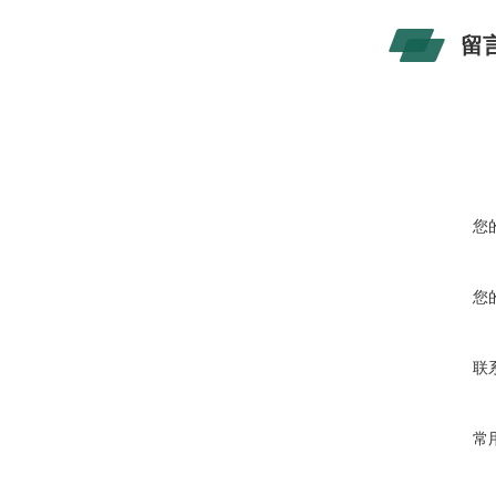
留
您
您
联
常