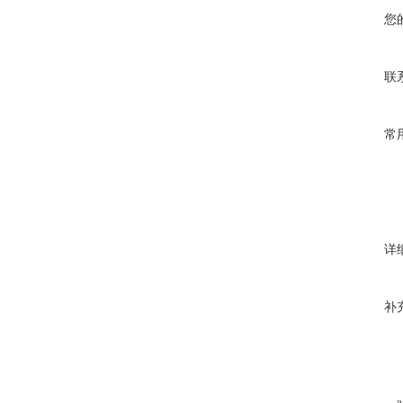
您
联
常
详
补