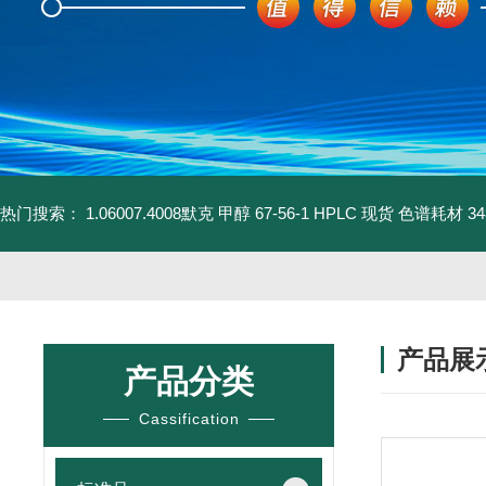
热门搜索：
1.06007.4008默克 甲醇 67-56-1 HPLC 现货 色谱耗材
3
产品展
产品分类
Cassification