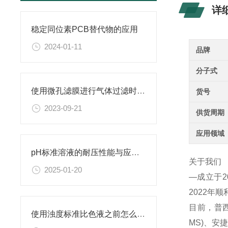
详
稳定同位素PCB替代物的应用
2024-01-11
品牌
分子式
使用微孔滤膜进行气体过滤时，有哪些注意事项和常见问题需要关注？
货号
2023-09-21
供货周期
应用领域
pH标准溶液的耐压性能与应用领域
关于我们
2025-01-20
—成立于
2022年
目前，普西
使用浊度标准比色液之前怎么可以不了解这些！
MS)、