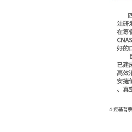
4-羟基普