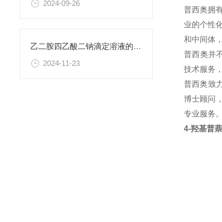
2024-09-26
普西奥拥
业的个性
和中间体
乙二胺四乙酸二钠滴定溶液的稳定性与保存条件
普西奥并
2024-11-23
技术服务
普西奥致
博士顾问，
专业服务
4-羟基普