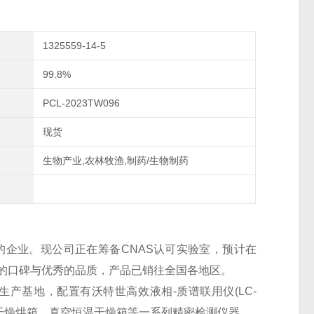
1325559-14-5
99.8%
PCL-2023TW096
现货
生物产业,农林牧渔,制药/生物制药
的企业。现公司正在筹备CNAS认可实验室，预计在
良好的口碑与优秀的品质，产品已销往全国各地区。
生产基地，配置有沃特世高效液相-质谱联用仪(LC-
干燥烘箱、真空恒温干燥箱等一系列精密检测仪器。