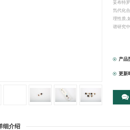
妥布特罗
氘代化合
理性质
谱研究中
产品
更新
详细介绍