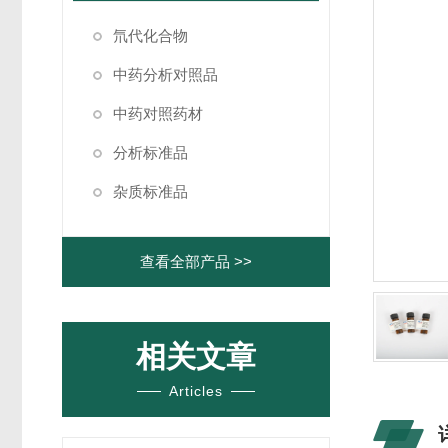
氘代化合物
中药分析对照品
中药对照药材
分析标准品
杂质标准品
查看全部产品 >>
相关文章
Articles