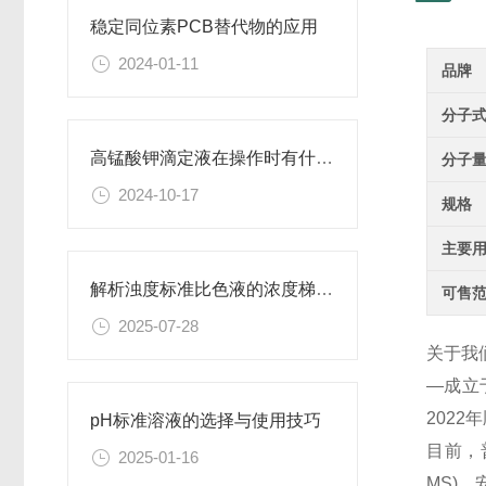
稳定同位素PCB替代物的应用
2024-01-11
品牌
分子
高锰酸钾滴定液在操作时有什么要领可言呢？
分子
2024-10-17
规格
主要
解析浊度标准比色液的浓度梯度与配比
可售
2025-07-28
关于我
—成立
202
pH标准溶液的选择与使用技巧
目前，
2025-01-16
MS)