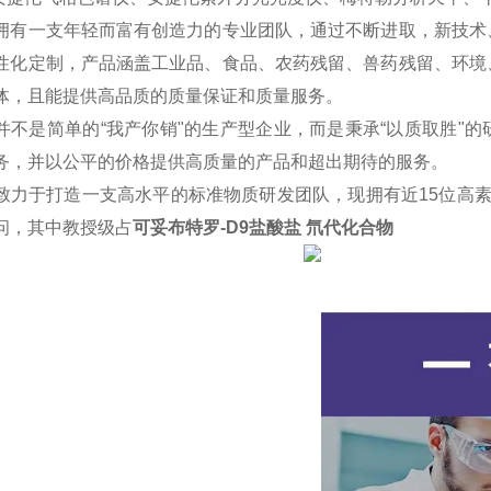
拥有一支年轻而富有创造力的专业团队，通过不断进取，新技术
性化定制，产品涵盖工业品、食品、农药残留、兽药残留、环境
体，且能提供高品质的质量保证和质量服务。
并不是简单的“我产你销"的生产型企业，而是秉承“以质取胜"
务，并以公平的价格提供高质量的产品和超出期待的服务。
致力于打造一支高水平的标准物质研发团队，现拥有近15位高
问，其中教授级占
可妥布特罗-D9盐酸盐 氘代化合物