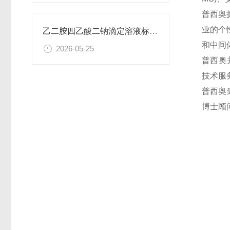
普西奥
业的个
乙二胺四乙酸二钠滴定溶液标准物质的制备与应用指南
和中间
2026-05-25
普西奥
技术服
普西奥
博士顾