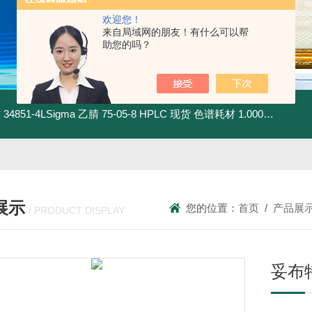
欢迎您！
来自局域网的朋友！有什么可以帮
助您的吗？
材
34851-4LSigma 乙腈 75-05-8 HPLC 现货 色谱耗材
1.00030.4008默克 乙腈 75-05-8 HPLC 现货 色谱耗材
展示
您的位置：
首页
/
产品展
/ PRODUCT DISPLAY
妥布