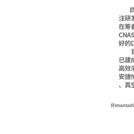
Rimantad