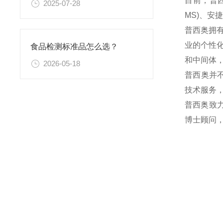
目前，普西
2025-07-28
MS)、
普西奥拥
业的个性
食品检测标准品怎么选？
和中间体
2026-05-18
普西奥并
技术服务
普西奥致
博士顾问