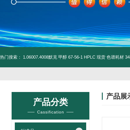
热门搜索：
1.06007.4008默克 甲醇 67-56-1 HPLC 现货 色谱耗材
3
产品展
产品分类
Cassification