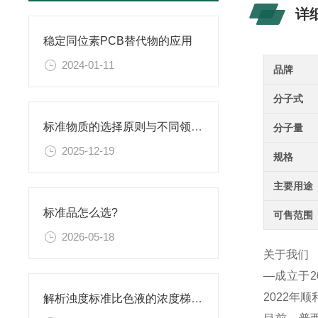
详
稳定同位素PCB替代物的应用
2024-01-11
品牌
分子式
标准物质的选择原则与不同领域应用匹配性分析
分子量
2025-12-19
规格
主要用途
标准品怎么选?
可售范围
2026-05-18
关于我们
—成立于
2022年
解析浊度标准比色液的浓度梯度与配比