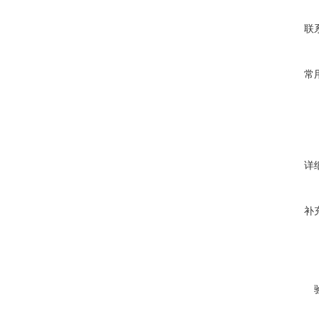
联
常
详
补