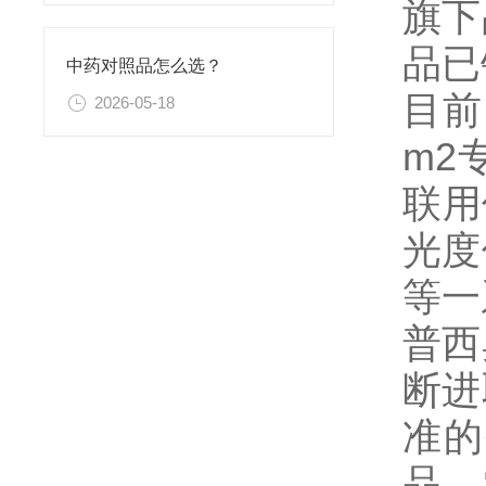
旗下
品已
中药对照品怎么选？
目前
2026-05-18
m2
联用
光度
等一
普西
断进
准的
品、