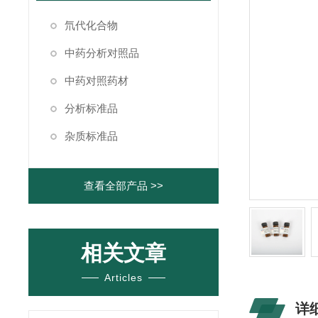
氘代化合物
中药分析对照品
中药对照药材
分析标准品
杂质标准品
查看全部产品 >>
相关文章
Articles
详