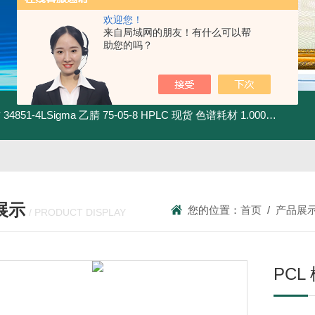
欢迎您！
来自局域网的朋友！有什么可以帮
助您的吗？
材
34851-4LSigma 乙腈 75-05-8 HPLC 现货 色谱耗材
1.00030.4008默克 乙腈 75-05-8 HPLC 现货 色谱耗材
展示
您的位置：
首页
/
产品展
/ PRODUCT DISPLAY
PCL