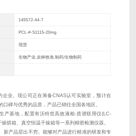
145572-44-7
PCL-#-S1115-20mg
现货
生物产业,农林牧渔,制药/生物制药
的企业。现公司正在筹备CNAS认可实验室，预计在
良好的口碑与优秀的品质，产品已销往全国各地区。
生产基地，配置有沃特世高效液相-质谱联用仪(LC-
干燥烘箱、真空恒温干燥箱等一系列精密检测仪器。
、新产品层出不穷。能够对产品进行精准的研发和专