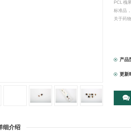
PCL 槐果
标准品
关于药
产品
更新
详细介绍