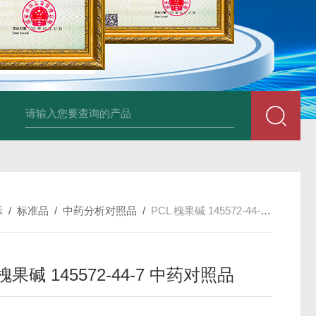
34860-4L-Rsigma 甲醇 67-
示
/
标准品
/
中药分析对照品
/
PCL 槐果碱 145572-44-7 中药对照品
 槐果碱 145572-44-7 中药对照品