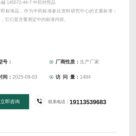
碱 145572-44-7 中药对照品
，即标准品，作为中药标准参比资料研究中心的丈量标准；
物，它们是含量测定中的标准内容。
型号：
厂商性质：
生产厂家
时间：
2025-09-03
访 问 量：
1484
19113539683
立即咨询
联系电话：