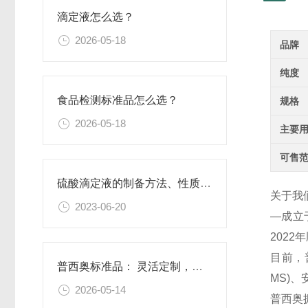
滴定液怎么选？
2026-05-18
品牌
纯度
食品检测标准品怎么选？
规格
2026-05-18
主要
可售
硫酸滴定液的制备方法、性质、使用注意事项以及应用领域
关于我
2023-06-20
—成立
202
目前，
普西奥标准品： 灵活定制，满足特殊需求
MS)
2026-05-14
普西奥