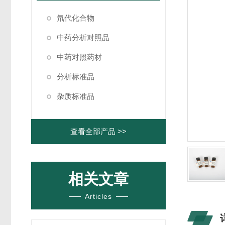
氘代化合物
中药分析对照品
中药对照药材
分析标准品
杂质标准品
查看全部产品 >>
相关文章
Articles