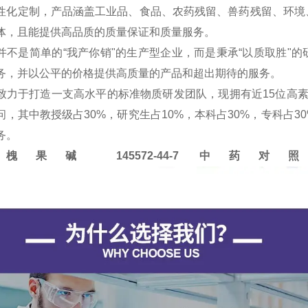
性化定制，产品涵盖工业品、食品、农药残留、兽药残留、环境
体，且能提供高品质的质量保证和质量服务。
并不是简单的“我产你销"的生产型企业，而是秉承“以质取胜"
务，并以公平的价格提供高质量的产品和超出期待的服务。
致力于打造一支高水平的标准物质研发团队，现拥有近15位高
问，其中教授级占30%，研究生占10%，本科占30%，专科占
务。
 槐果碱 145572-44-7
中药对