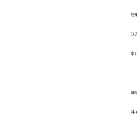
您
联
常
详
补