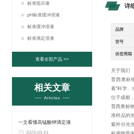
标准指示液
详
pH标准缓冲溶液
标准缓冲溶液
品牌
标准滴定溶液
货号
供货周期
查看全部产品 >>
关于我们
普西奥标
相关文章
着“科学
位于成都
Articles
普西奥标
准样品的
一文看懂高锰酸钾滴定液
紫外分光
2023-03-23
标准物质
/