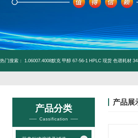
热门搜索：
1.06007.4008默克 甲醇 67-56-1 HPLC 现货 色谱耗材
3
产品展
产品分类
Cassification