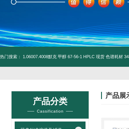
热门搜索：
1.06007.4008默克 甲醇 67-56-1 HPLC 现货 色谱耗材
3
产品展
产品分类
Cassification