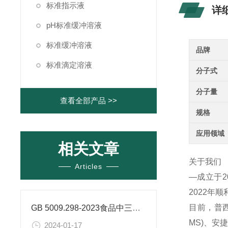
标准指示液
详
pH标准缓冲溶液
标准缓冲溶液
品牌
标准滴定溶液
分子式
分子量
查看全部产品 >>
规格
应用领域
相关文章
关于我们
Articles
—成立于
2022年
目前，普西
GB 5009.298-2023食品中三氯蔗糖（蔗糖素）的测定
MS)、
2024-01-17