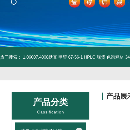
热门搜索：
1.06007.4008默克 甲醇 67-56-1 HPLC 现货 色谱耗材
3
产品展
产品分类
Cassification