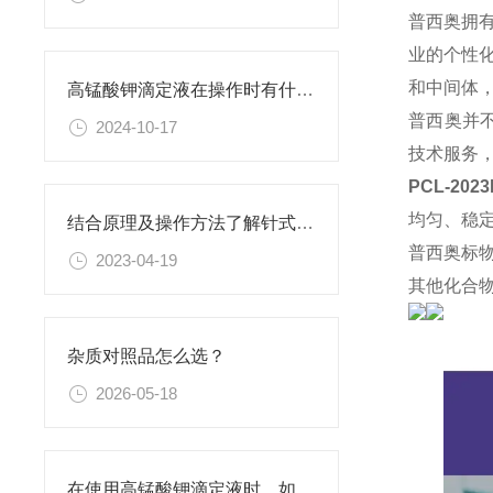
普西奥拥
业的个性
和中间体
高锰酸钾滴定液在操作时有什么要领可言呢？
普西奥并
2024-10-17
技术服务
PCL-20
均匀、稳
结合原理及操作方法了解针式过滤器
普西奥标
2023-04-19
其他化合
杂质对照品怎么选？
2026-05-18
在使用高锰酸钾滴定液时，如何判断终点已经达到？