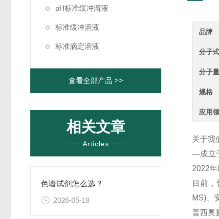
pH标准缓冲溶液
标准缓冲溶液
品牌
标准滴定溶液
分子
分子
查看全部产品 >>
规格
应用
相关文章
关于我
Articles
—成立
202
目前，
色谱试剂怎么选？
MS)
2026-05-18
普西奥