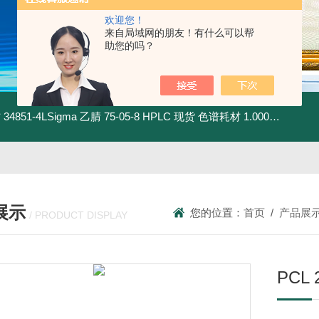
欢迎您！
来自局域网的朋友！有什么可以帮
助您的吗？
材
34851-4LSigma 乙腈 75-05-8 HPLC 现货 色谱耗材
1.00030.4008默克 乙腈 75-05-8 HPLC 现货 色谱耗材
展示
您的位置：
首页
/
产品展
/ PRODUCT DISPLAY
PCL