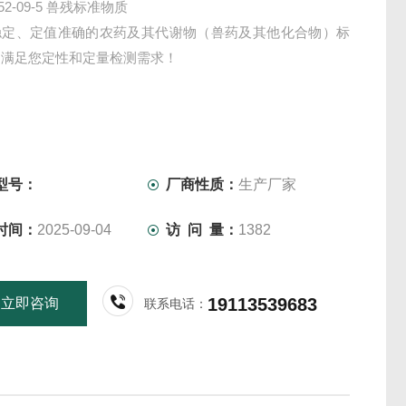
652-09-5 兽残标准物质
稳定、定值准确的农药及其代谢物（兽药及其他化合物）标
，满足您定性和定量检测需求！
型号：
厂商性质：
生产厂家
时间：
2025-09-04
访 问 量：
1382
19113539683
立即咨询
联系电话：