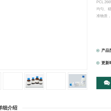
PCL 26
均匀、
准物质
产品
更新
详细介绍