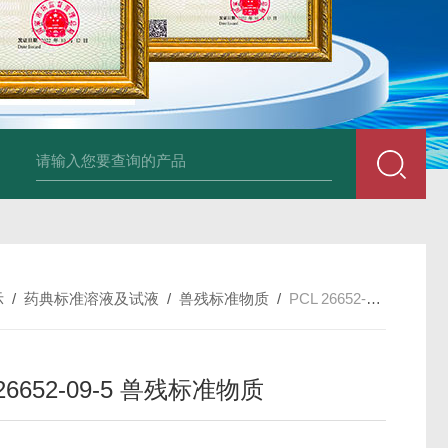
34860-4L-Rsigma 甲醇 67-
示
/
药典标准溶液及试液
/
兽残标准物质
/
PCL 26652-09-5 兽残标准物质
 26652-09-5 兽残标准物质