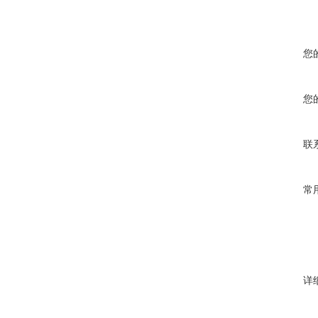
您
您
联
常
详