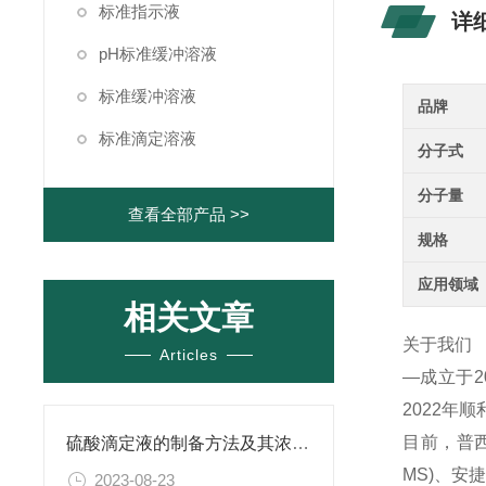
标准指示液
详
pH标准缓冲溶液
标准缓冲溶液
品牌
标准滴定溶液
分子式
分子量
查看全部产品 >>
规格
应用领域
相关文章
关于我们
Articles
—成立于
2022年
目前，普西
硫酸滴定液的制备方法及其浓度的确定
MS)、
2023-08-23