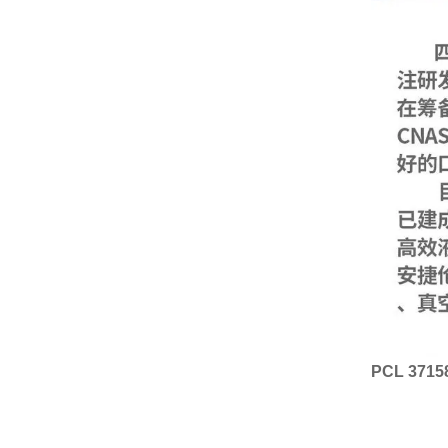
PCL 371