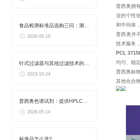
普西奥拥
业的个性
和中间体
食品检测标准品选购三问：测什么基质？报什么方法？用什么品牌？
普西奥并
2026-05-19
技术服务
PCL 371
均匀、稳
针式过滤器与其他过滤技术的比较
普西奥标
2023-10-24
其他化合
普西奥色谱试剂：提供HPLC级、LC-MS级等多种规格色谱试剂
2026-05-14
标准品怎么选?