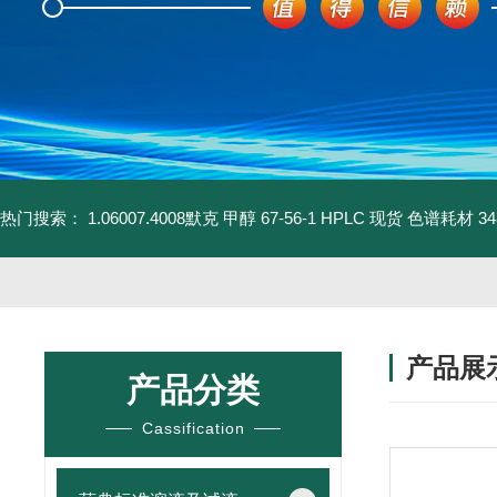
热门搜索：
1.06007.4008默克 甲醇 67-56-1 HPLC 现货 色谱耗材
3
产品展
产品分类
Cassification