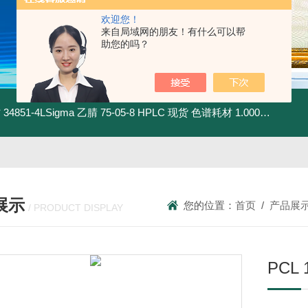
欢迎您！
来自局域网的朋友！有什么可以帮
助您的吗？
材
34851-4LSigma 乙腈 75-05-8 HPLC 现货 色谱耗材
1.00030.4008默克 乙腈 75-05-8 HPLC 现货 色谱耗材
展示
您的位置：
首页
/
产品展
/ PRODUCT DISPLAY
PCL