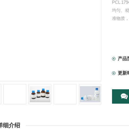
PCL 17
均匀、
准物质
产品
更新
详细介绍