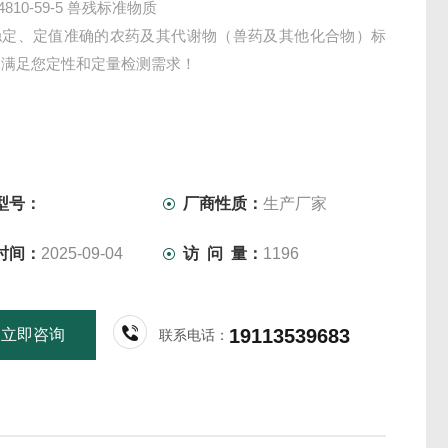
94810-59-5 兽残标准物质
稳定、定值准确的农药及其代谢物（兽药及其他化合物）标
，满足您定性和定量检测需求！
型号：
厂商性质：
生产厂家
时间：
2025-09-04
访 问 量：
1196
19113539683
立即咨询
联系电话：