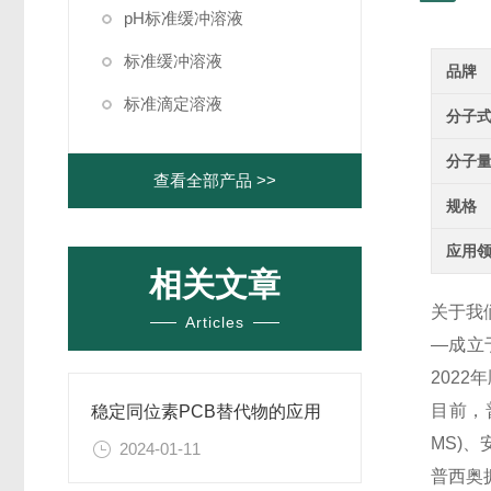
pH标准缓冲溶液
标准缓冲溶液
品牌
标准滴定溶液
分子
分子
查看全部产品 >>
规格
应用
相关文章
关于我
Articles
—成立
202
目前，
稳定同位素PCB替代物的应用
MS)
2024-01-11
普西奥