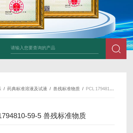
34860-4L-Rsigma 甲醇 67-
示
/
药典标准溶液及试液
/
兽残标准物质
/
PCL 1794810-59-5 兽残标准物质
 1794810-59-5 兽残标准物质