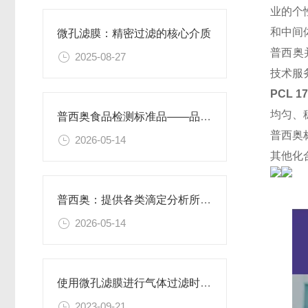
业的个
和中间
微孔滤膜：精密过滤的核心介质​
普西奥
2025-08-27
技术服
PCL 1
均匀、
普西奥食品检测标准品——品类丰富，支持定制
普西奥
2026-05-14
其他化
普西奥：提供各类滴定分析所需的全系列滴定液
2026-05-14
使用微孔滤膜进行气体过滤时，有哪些注意事项和常见问题需要关注？
2023-09-21