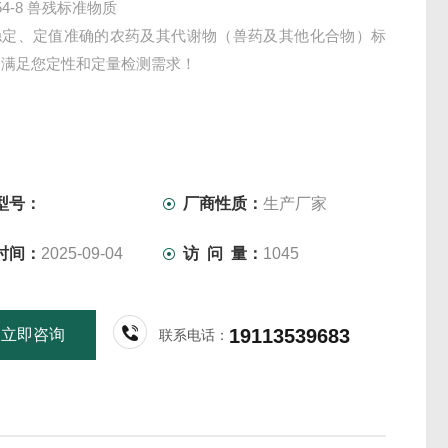
-54-8 兽残标准物质
稳定、定值准确的农药及其代谢物（兽药及其他化合物）标
，满足您定性和定量检测需求！
型号：
厂商性质：
生产厂家
时间：
2025-09-04
访 问 量：
1045
19113539683
立即咨询
联系电话：