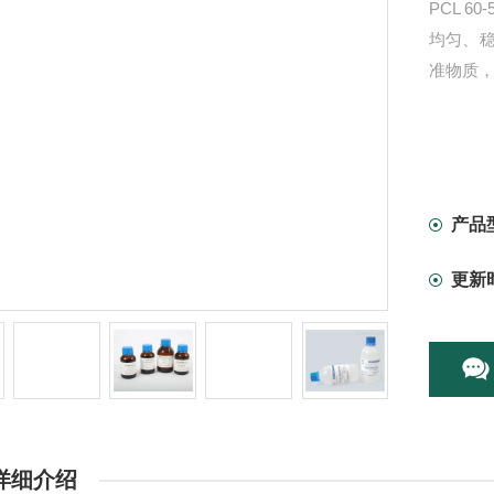
PCL 60
均匀、
准物质
产品
更新
详细介绍