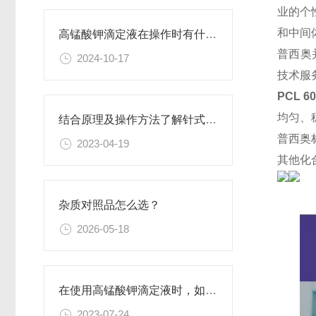
业的个
和中间
高锰酸钾滴定液在操作时有什么要领可言呢？
普西奥
2024-10-17
技术服
PCL 6
均匀、
结合原理及操作方法了解针式过滤器
普西奥
2023-04-19
其他化
杂质对照品怎么选？
2026-05-18
在使用高锰酸钾滴定液时，如何判断终点已经达到？
2023-07-24