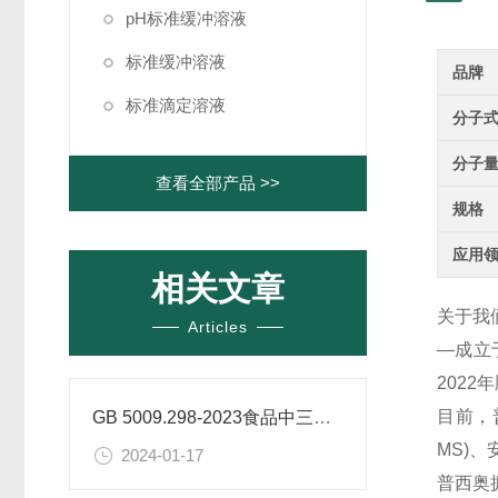
pH标准缓冲溶液
标准缓冲溶液
品牌
标准滴定溶液
分子
分子
查看全部产品 >>
规格
应用
相关文章
关于我
Articles
—成立
202
目前，
GB 5009.298-2023食品中三氯蔗糖（蔗糖素）的测定
MS)
2024-01-17
普西奥