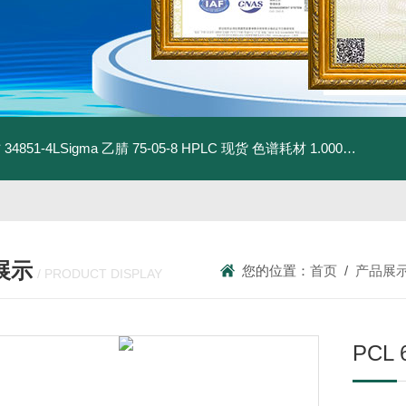
材
34851-4LSigma 乙腈 75-05-8 HPLC 现货 色谱耗材
1.00030.4008默克 乙腈 75-05-8 HPLC 现货 色谱耗材
展示
您的位置：
首页
/
产品展
/ PRODUCT DISPLAY
PCL