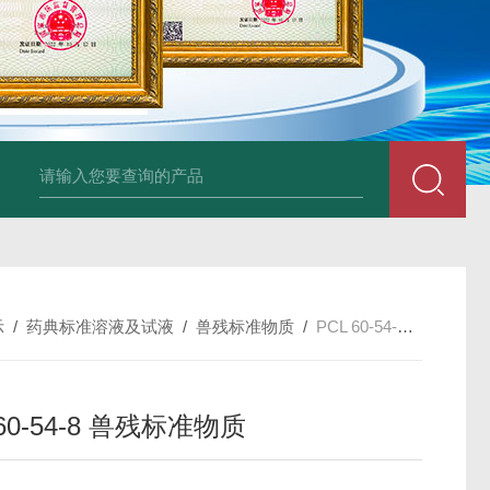
34860-4L-Rsigma 甲醇 67-
示
/
药典标准溶液及试液
/
兽残标准物质
/
PCL 60-54-8 兽残标准物质
 60-54-8 兽残标准物质