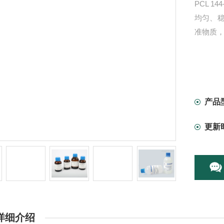
PCL 14
均匀、
准物质
产品
更新
详细介绍