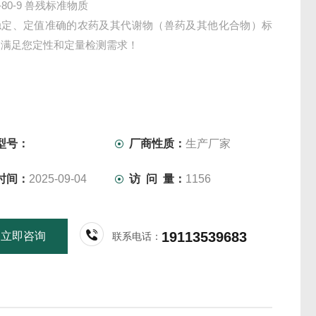
4-80-9 兽残标准物质
稳定、定值准确的农药及其代谢物（兽药及其他化合物）标
，满足您定性和定量检测需求！
型号：
厂商性质：
生产厂家
时间：
2025-09-04
访 问 量：
1156
19113539683
立即咨询
联系电话：