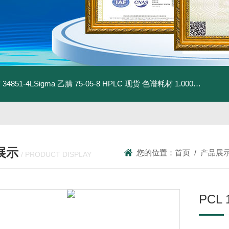
材
34851-4LSigma 乙腈 75-05-8 HPLC 现货 色谱耗材
1.00030.4008默克 乙腈 75-05-8 HPLC 现货 色谱耗材
展示
您的位置：
首页
/
产品展
/ PRODUCT DISPLAY
PCL