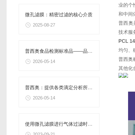
业的个
和中间
微孔滤膜：精密过滤的核心介质​
普西奥
2025-08-27
技术服
PCL 1
均匀、
普西奥食品检测标准品——品类丰富，支持定制
普西奥
2026-05-14
其他化
普西奥：提供各类滴定分析所需的全系列滴定液
2026-05-14
使用微孔滤膜进行气体过滤时，有哪些注意事项和常见问题需要关注？
2023-09-21