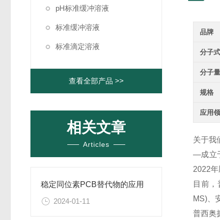
pH标准缓冲溶液
标准缓冲溶液
品牌
标准滴定溶液
分子
分子
查看全部产品 >>
规格
应用
相关文章
关于我
Articles
—成立
202
目前，
稳定同位素PCB替代物的应用
MS)
2024-01-11
普西奥