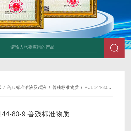
34860-4L-Rsigma 甲醇 67-
示
/
药典标准溶液及试液
/
兽残标准物质
/
PCL 144-80-9 兽残标准物质
 144-80-9 兽残标准物质