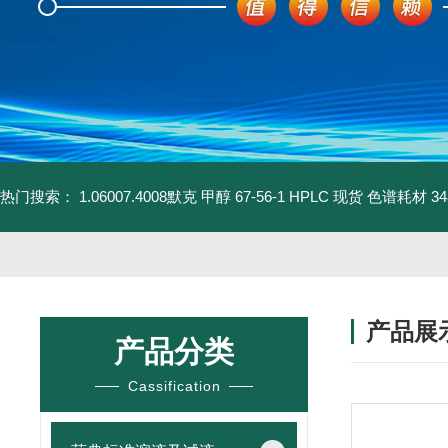
热门搜索：
1.06007.4008默克 甲醇 67-56-1 HPLC 现货 色谱耗材
3
产品展
产品分类
Cassification