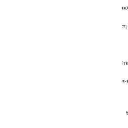
联
常
详
补