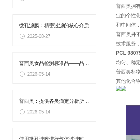
普西奥拥
业的个性
和中间体
微孔滤膜：精密过滤的核心介质​
普西奥并
2025-08-27
技术服务
PCL 980
均匀、稳
普西奥食品检测标准品——品类丰富，支持定制
普西奥标
2026-05-14
其他化合
普西奥：提供各类滴定分析所需的全系列滴定液
2026-05-14
使用微孔滤膜进行气体过滤时，有哪些注意事项和常见问题需要关注？