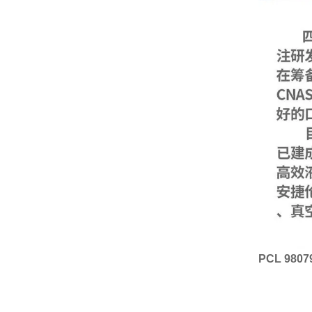
PCL 980