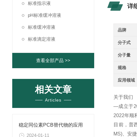
标准指示液
详
pH标准缓冲溶液
标准缓冲溶液
品牌
标准滴定溶液
分子式
分子量
查看全部产品 >>
规格
应用领域
相关文章
关于我们
Articles
—成立于
2022年
目前，普西
稳定同位素PCB替代物的应用
MS)、
2024-01-11