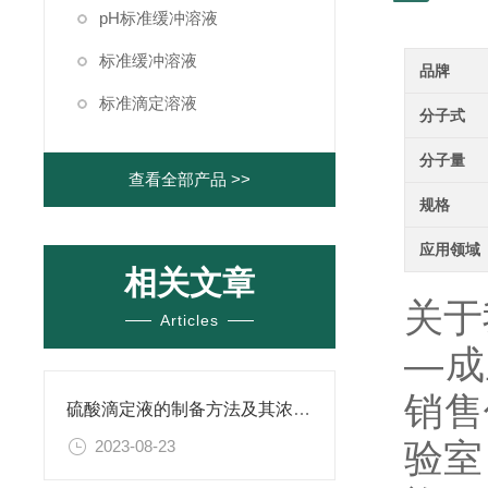
pH标准缓冲溶液
标准缓冲溶液
品牌
标准滴定溶液
分子式
分子量
查看全部产品 >>
规格
应用领域
相关文章
关于
Articles
—成
销售
硫酸滴定液的制备方法及其浓度的确定
验室
2023-08-23