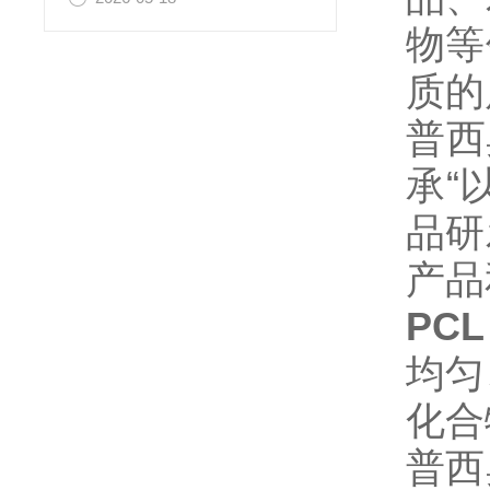
物等
质的
普西
承“
品研
产品
PCL
均匀
化合
普西