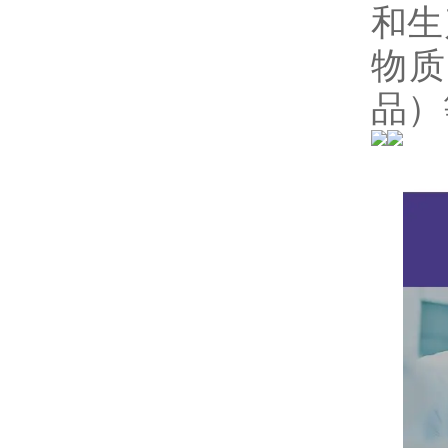
和生
物质
品）