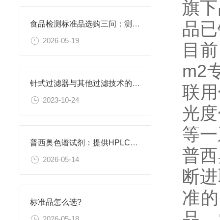
旗下
品已
食品检测标准品选购三问：测什么基质？报什么方法？用什么品牌？
2026-05-19
目前
m2
针式过滤器与其他过滤技术的比较
联用
2023-10-24
光度
等一
普西奥色谱试剂：提供HPLC级、LC-MS级等多种规格色谱试剂
普西
2026-05-14
断进
准的
标准品怎么选?
品、
2026-05-18