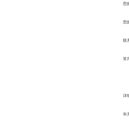
您
您
联
常
详
补