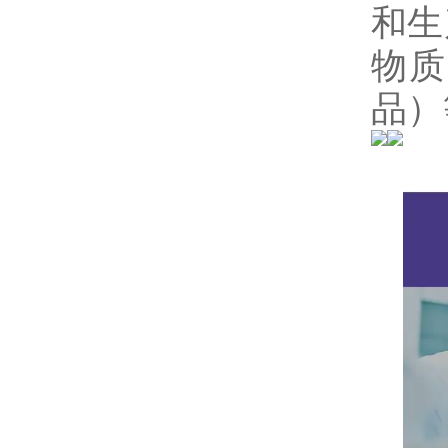
和生
物质
品）