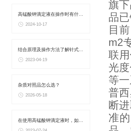
旗下
品已
高锰酸钾滴定液在操作时有什么要领可言呢？
2024-10-17
目前
m2
结合原理及操作方法了解针式过滤器
联用
2023-04-19
光度
等一
杂质对照品怎么选？
普西
2026-05-18
断进
准的
在使用高锰酸钾滴定液时，如何判断终点已经达到？
品、
2023-07-24