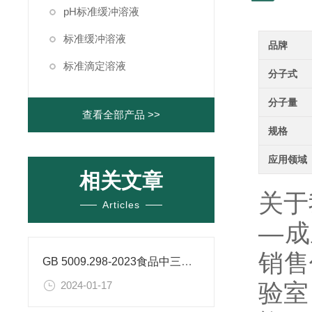
pH标准缓冲溶液
标准缓冲溶液
品牌
标准滴定溶液
分子式
分子量
查看全部产品 >>
规格
应用领域
相关文章
关于
Articles
—成
销售
GB 5009.298-2023食品中三氯蔗糖（蔗糖素）的测定
验室
2024-01-17