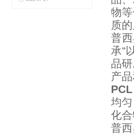
物等
质的
普西
承“
品研
产品
PCL
均匀
化合
普西