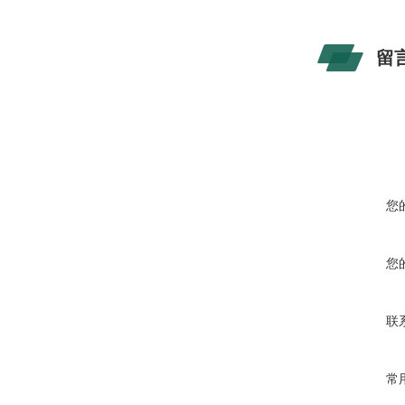
留
您
您
联
常