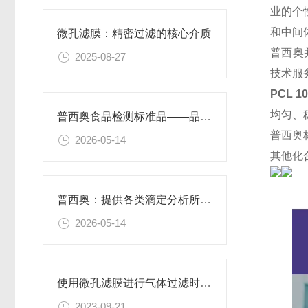
业的个
和中间
微孔滤膜：精密过滤的核心介质​
普西奥
2025-08-27
技术服
PCL 1
均匀、
普西奥食品检测标准品——品类丰富，支持定制
普西奥
2026-05-14
其他化
普西奥：提供各类滴定分析所需的全系列滴定液
2026-05-14
使用微孔滤膜进行气体过滤时，有哪些注意事项和常见问题需要关注？
2023-09-21