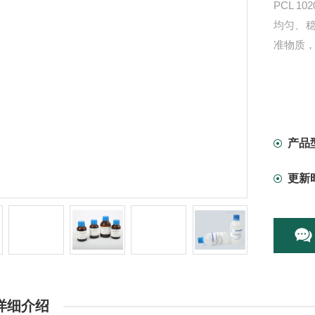
PCL 10
均匀、
准物质
产品
更新
详细介绍