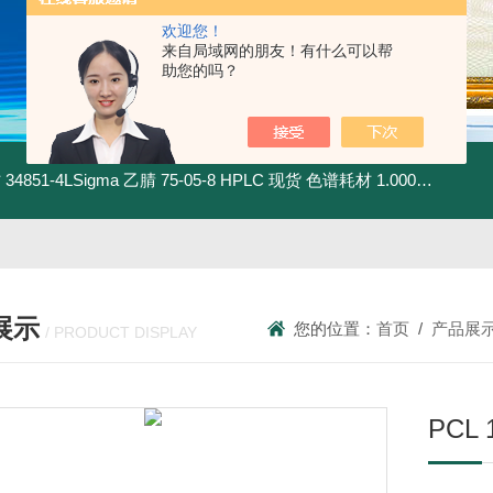
欢迎您！
来自局域网的朋友！有什么可以帮
助您的吗？
材
34851-4LSigma 乙腈 75-05-8 HPLC 现货 色谱耗材
1.00030.4008默克 乙腈 75-05-8 HPLC 现货 色谱耗材
展示
您的位置：
首页
/
产品展
/ PRODUCT DISPLAY
PCL