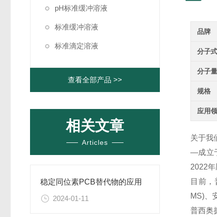
pH标准缓冲溶液
标准缓冲溶液
品牌
标准滴定溶液
分子
分子
查看全部产品 >>
规格
应用
相关文章
关于我
Articles
—成立
202
目前，
稳定同位素PCB替代物的应用
MS)
2024-01-11
普西奥