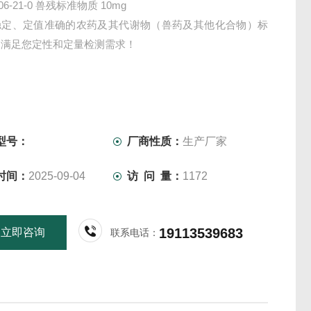
206-21-0 兽残标准物质 10mg
稳定、定值准确的农药及其代谢物（兽药及其他化合物）标
，满足您定性和定量检测需求！
型号：
厂商性质：
生产厂家
时间：
2025-09-04
访 问 量：
1172
19113539683
立即咨询
联系电话：