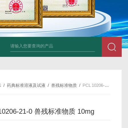
34860-4L-Rsigma 甲醇 67-
示
/
药典标准溶液及试液
/
兽残标准物质
/
PCL 10206-21-0 兽残标准物质 10mg
 10206-21-0 兽残标准物质 10mg