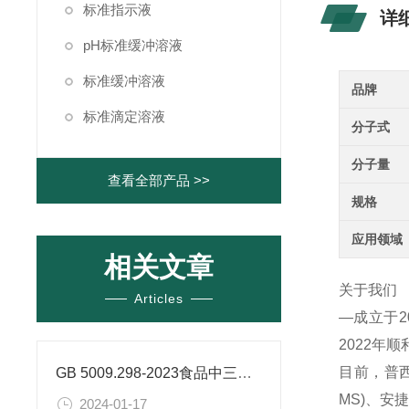
标准指示液
详
pH标准缓冲溶液
标准缓冲溶液
品牌
标准滴定溶液
分子式
分子量
查看全部产品 >>
规格
应用领域
相关文章
关于我们
Articles
—成立于
2022年
目前，普西
GB 5009.298-2023食品中三氯蔗糖（蔗糖素）的测定
MS)、
2024-01-17