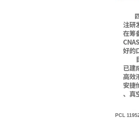
PCL 119