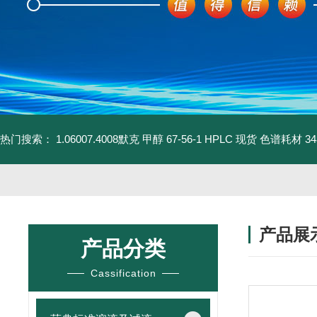
热门搜索：
1.06007.4008默克 甲醇 67-56-1 HPLC 现货 色谱耗材
3
产品展
产品分类
Cassification