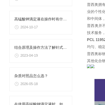
普西奥拥
业的个性
和中间体
高锰酸钾滴定液在操作时有什么要领可言呢？
普西奥并
2024-10-17
技术服务
PCL 119
均匀、稳
结合原理及操作方法了解针式过滤器
普西奥标
2023-04-19
其他化合
杂质对照品怎么选？
2026-05-18
在使用高锰酸钾滴定液时，如何判断终点已经达到？