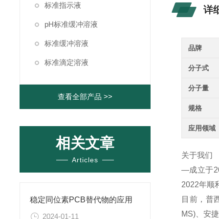
标准指示液
详
pH标准缓冲溶液
标准缓冲溶液
品牌
标准滴定溶液
分子式
分子量
查看全部产品 >>
规格
应用领域
相关文章
关于我们
Articles
—成立于
2022年
目前，普西
稳定同位素PCB替代物的应用
MS)、
2024-01-11