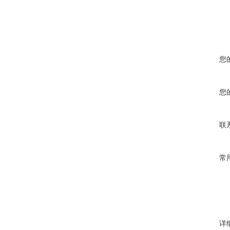
您
您
联
常
详