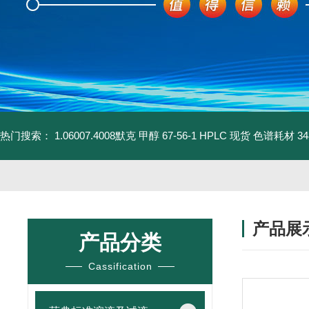
热门搜索：
1.06007.4008默克 甲醇 67-56-1 HPLC 现货 色谱耗材
3
产品展
产品分类
Cassification