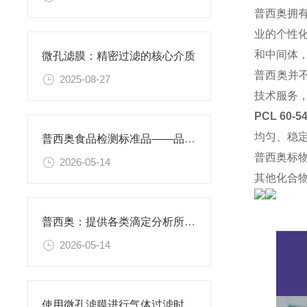
普西奥拥
业的个性
和中间体
微孔滤膜：精密过滤的核心介质​
普西奥并
2025-08-27
技术服务
PCL 60-
均匀、稳
普西奥食品检测标准品——品类丰富，支持定制
普西奥标
2026-05-14
其他化合
普西奥：提供各类滴定分析所需的全系列滴定液
2026-05-14
使用微孔滤膜进行气体过滤时，有哪些注意事项和常见问题需要关注？