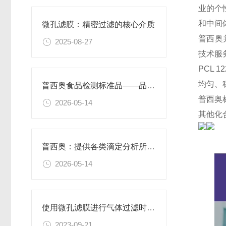
业的个
和中间
微孔滤膜：精密过滤的核心介质​
普西奥
2025-08-27
技术服
PCL 1
均匀、
普西奥食品检测标准品——品类丰富，支持定制
普西奥
2026-05-14
其他化
普西奥：提供各类滴定分析所需的全系列滴定液
2026-05-14
使用微孔滤膜进行气体过滤时，有哪些注意事项和常见问题需要关注？
2023-09-21