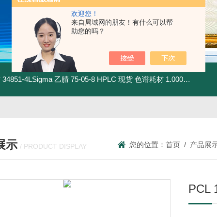
欢迎您！
来自局域网的朋友！有什么可以帮
助您的吗？
材
34851-4LSigma 乙腈 75-05-8 HPLC 现货 色谱耗材
1.00030.4008默克 乙腈 75-05-8 HPLC 现货 色谱耗材
展示
您的位置：
首页
/
产品展
/ PRODUCT DISPLAY
PCL