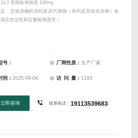
2-11-2 兽残标准物质 100mg
稳定、定值准确的农药及其代谢物（兽药及其他化合物）标
，满足您定性和定量检测需求！
型号：
厂商性质：
生产厂家
时间：
2025-09-04
访 问 量：
1193
19113539683
立即咨询
联系电话：