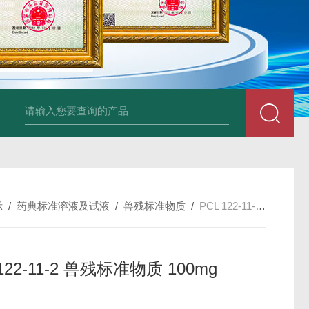
34860-4L-Rsigma 甲醇 67-
示
/
药典标准溶液及试液
/
兽残标准物质
/
PCL 122-11-2 兽残标准物质 100mg
 122-11-2 兽残标准物质 100mg