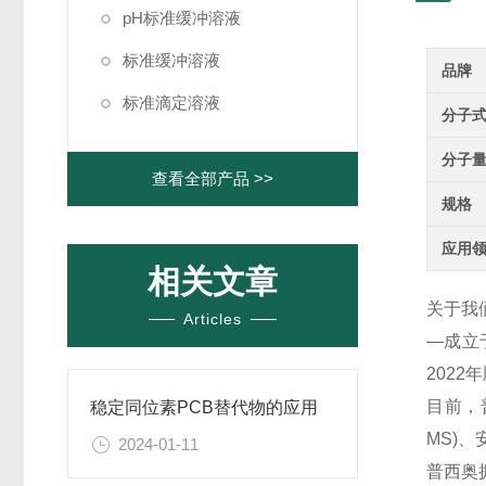
pH标准缓冲溶液
标准缓冲溶液
品牌
标准滴定溶液
分子
分子
查看全部产品 >>
规格
应用
相关文章
关于我
Articles
—成立
202
目前，
稳定同位素PCB替代物的应用
MS)
2024-01-11
普西奥