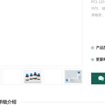
PCL 12
均匀、
准物质
产品
更新
详细介绍