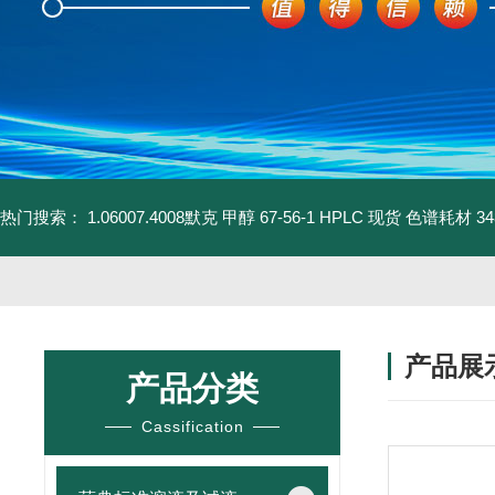
热门搜索：
1.06007.4008默克 甲醇 67-56-1 HPLC 现货 色谱耗材
3
产品展
产品分类
Cassification