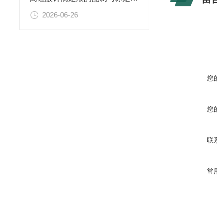
2026-06-26
您
您
联
常