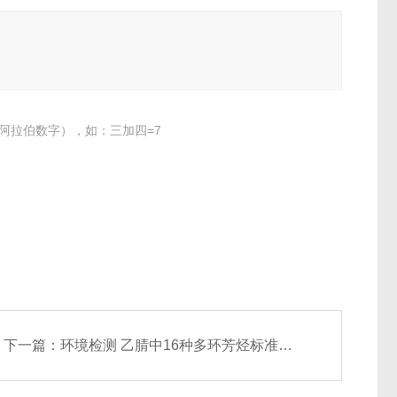
阿拉伯数字），如：三加四=7
下一篇：
环境检测 乙腈中16种多环芳烃标准溶液