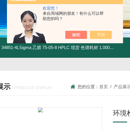
欢迎您！
来自局域网的朋友！有什么可以帮
助您的吗？
材
34851-4LSigma 乙腈 75-05-8 HPLC 现货 色谱耗材
1.00030.4008默克 乙腈 75-05-8 HPLC 现货 色谱耗材
展示
您的位置：
首页
/
产品展
/ PRODUCT DISPLAY
环境