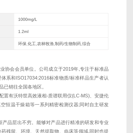
1000mg/L
1.2ml
环保,化工,农林牧渔,制药/生物制药,综合
协会会员单位。公司成立于2019年,专注于标准品
系和ISO17034:2016标准物质/标准样品生产者认
产品已销往全国各地区。
配置有沃特世高效液相-质谱联用仪(LC-MS)、安捷伦
空恒温干燥箱等一系列精密检测仪器;同时自主研发
、新产品层出不穷。能够对产品进行精准的研发和专业
兽药残留、环境、天然提取物、临床等领域,同时也提