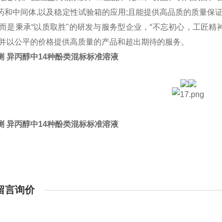
药和中间体,以及稳定性试验箱的应用;且能提供高品质的质量保
,而是秉承“以质取胜"的研发与服务型企业，“不忘初心，工匠精神
,并以公平的价格提供高质量的产品和超出期待的服务。
测 异丙醇中14种酚类混标标准溶液
测 异丙醇中14种酚类混标标准溶液
留言询价