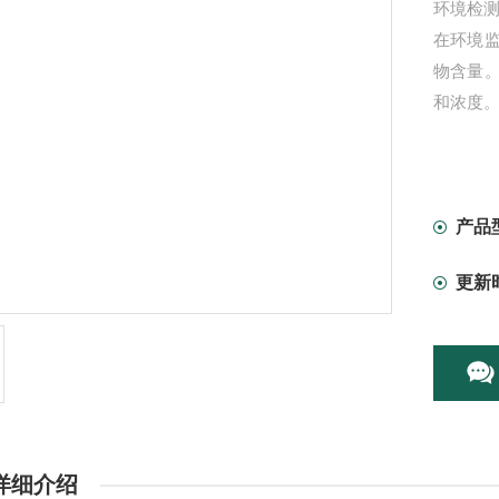
环境检测
在环境
物含量
和浓度
产品
更新
详细介绍