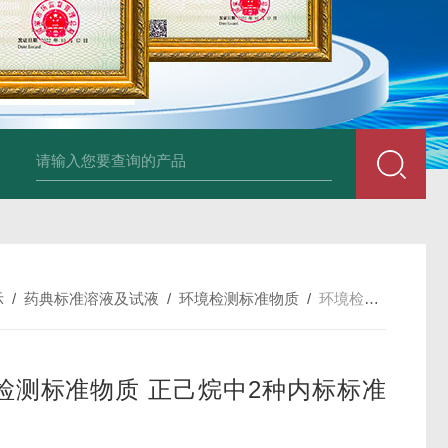
34860-4L-Rsigma 甲醇 67-
示
/
药典标准溶液及试液
/
环境检测标准物质
/
环境检测标准物质 正己烷中2种内标标准溶液
检测标准物质 正己烷中2种内标标准