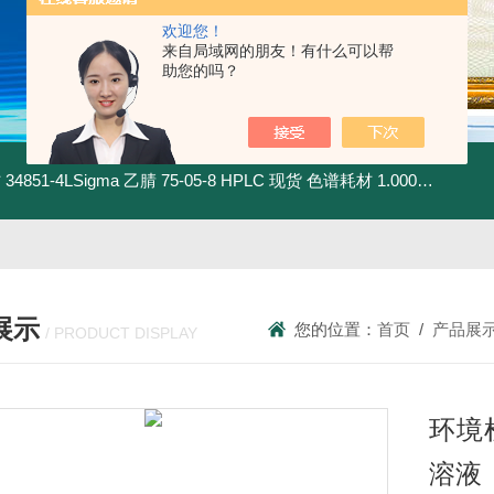
欢迎您！
来自局域网的朋友！有什么可以帮
助您的吗？
材
34851-4LSigma 乙腈 75-05-8 HPLC 现货 色谱耗材
1.00030.4008默克 乙腈 75-05-8 HPLC 现货 色谱耗材
展示
您的位置：
首页
/
产品展
/ PRODUCT DISPLAY
环境
溶液