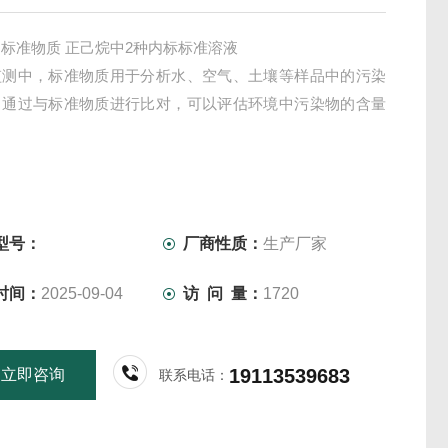
标准物质 正己烷中2种内标标准溶液
监测中，标准物质用于分析水、空气、土壤等样品中的污染
。通过与标准物质进行比对，可以评估环境中污染物的含量
。
型号：
厂商性质：
生产厂家
时间：
2025-09-04
访 问 量：
1720
19113539683
立即咨询
联系电话：