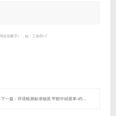
阿拉伯数字），如：三加四=7
下一篇：
环境检测标准物质 甲醇中硝基苯-d5标准溶液