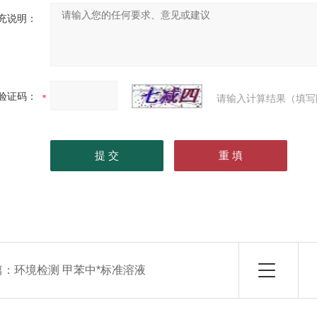
充说明：
验证码：
请输入计算结果（填写
篇：
环境检测 甲苯中*标准溶液