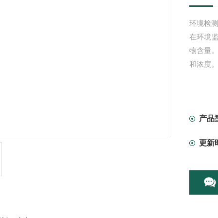
环境检测
在环境
物含量
和浓度
产品
更新