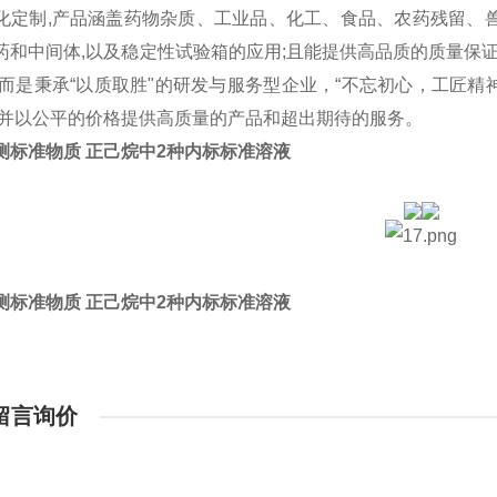
化定制,产品涵盖药物杂质、工业品、化工、食品、农药残留、
药和中间体,以及稳定性试验箱的应用;且能提供高品质的质量保
,而是秉承“以质取胜"的研发与服务型企业，“不忘初心，工匠精神
,并以公平的价格提供高质量的产品和超出期待的服务。
测标准物质 正己烷中2种内标标准溶液
测标准物质 正己烷中2种内标标准溶液
留言询价