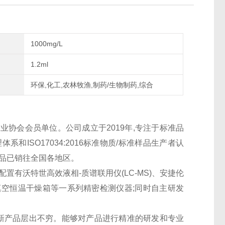
1000mg/L
1.2ml
环保,化工,农林牧渔,制药/生物制药,综合
协会会员单位。公司成立于2019年,专注于标准品
系和ISO17034:2016标准物质/标准样品生产者认
产品已销往全国各地区。
配置有沃特世高效液相-质谱联用仪(LC-MS)、安捷伦
空恒温干燥箱等一系列精密检测仪器;同时自主研发
、新产品层出不穷。能够对产品进行精准的研发和专业