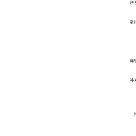
联
常
详
补