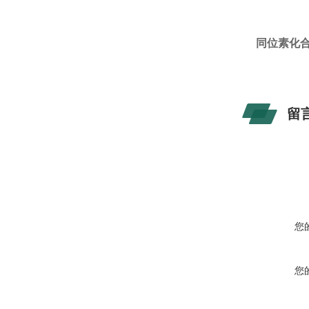
同位素化合
留
您
您