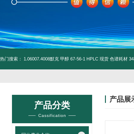
热门搜索：
1.06007.4008默克 甲醇 67-56-1 HPLC 现货 色谱耗材
3
产品展
产品分类
Cassification