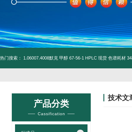
热门搜索：
1.06007.4008默克 甲醇 67-56-1 HPLC 现货 色谱耗材
3
技术文
产品分类
/ TECHNIC
Cassification