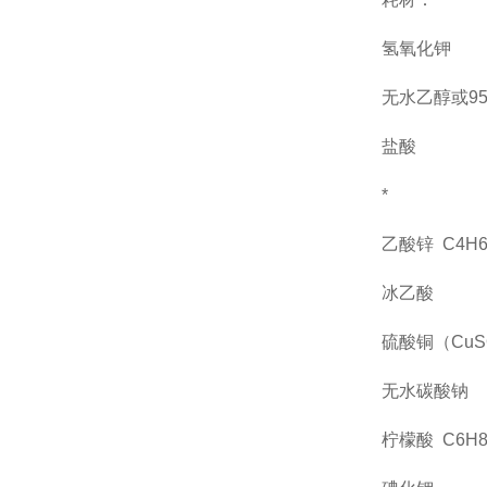
氢氧化钾
无水乙醇或
9
盐酸
*
乙酸锌
C4H6
冰乙酸
硫酸铜（
CuS
无水碳酸钠
柠檬酸
C6H8