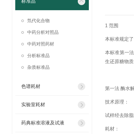
标准品
氘代化合物
1 范围
中药分析对照品
本标准规定了
中药对照药材
本标准第一
分析标准品
生还原糖物质
杂质标准品
色谱耗材
第一法
酶水
技术
原理
：
实验室耗材
试样经去除脂
药典标准溶液及试液
耗材：