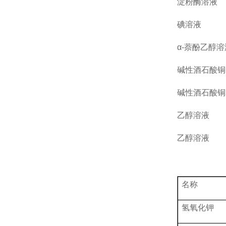
淀粉酶溶液
碘溶液
α-萘酚乙醇溶
碱性酒石酸铜
碱性酒石酸铜
乙醇溶液
乙醇溶液
名称
氢氧化钾