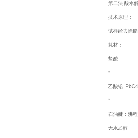
第二法
酸水
技术
原理
：
试样经去除脂
耗材：
盐酸
*
乙酸铅
PbC4
*
石油醚：沸程
无水乙醇