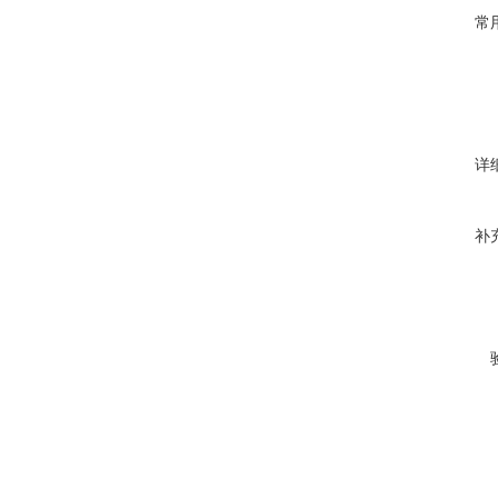
常
详
补