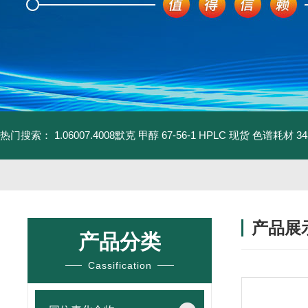
热门搜索：
1.06007.4008默克 甲醇 67-56-1 HPLC 现货 色谱耗材
3
产品展
产品分类
Cassification