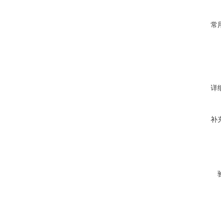
常
详
补