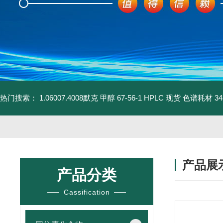
热门搜索：
1.06007.4008默克 甲醇 67-56-1 HPLC 现货 色谱耗材
3
产品展
产品分类
Cassification