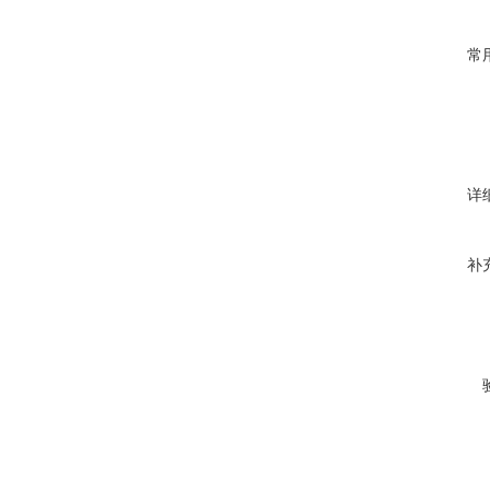
常
详
补