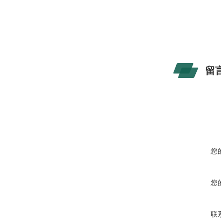
留
您
您
联