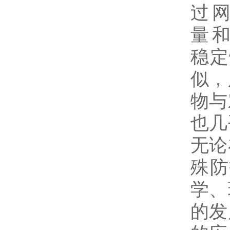
过 网
量 和
稳定
似，
物
与
也几
无论
殊防
学、
的发