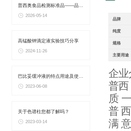
普西奥食品检测标准品——品类丰富，支持定制
2026-05-14
品牌
纯度
高锰酸钾滴定液实验技巧分享
规格
2024-11-26
主要用途
企业
巴比妥缓冲液的特点用途及使用方法
普
西
2023-06-08
质
普
西
关于色谱柱您都了解吗？
满 意
2023-03-14